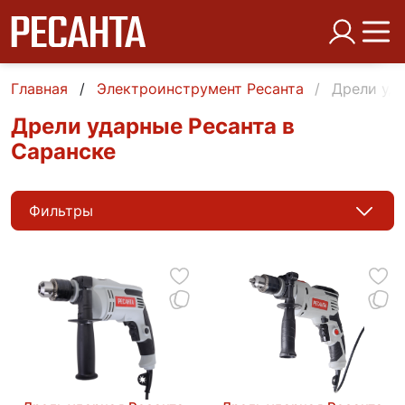
Главная
Электроинструмент Ресанта
Дрели уд
Дрели ударные Ресанта в
Саранске
Фильтры