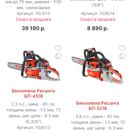
мм до 75 мм, ширина - 530
(3/8")
мм, самоходная
Артикул: 70/3/13
Артикул: 70/6/14
Скоро в продаже
Скоро в продаже
39 190 p.
8 890 p.
Бензопила Ресанта
БП-4518
Бензопила Ресанта
2.3 л.с., шина - 45 см,
БП-5218
толщина звена - 1.5 мм, 72
звена, шаг цепи - 8.3 мм
3.8 л.с., шина - 45 см,
(0,325")
толщина звена - 1.5 мм, 72
Артикул: 70/6/13
звена, шаг цепи - 8.3 мм