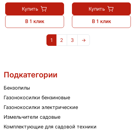
Купить
Купить
В 1 клик
В 1 клик
1
2
3
→
Подкатегории
Бензопилы
Газонокосилки бензиновые
Газонокосилки электрические
Измельчители садовые
Комплектующие для садовой техники