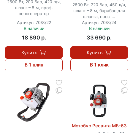
2500 Вт, 200 Бар, 420 л/ч,
2600 Вт, 220 Бар, 450 л/ч,
шланг – 8 м, проф.
шланг – 8 м, барабан для
пеногенератор
шланга, проф....
Артикул: 70/8/22
Артикул: 70/8/24
В наличии
В наличии
18 890 p.
33 690 p.
Купить
Купить
В 1 клик
В 1 клик
Мотобур Ресанта МБ-63