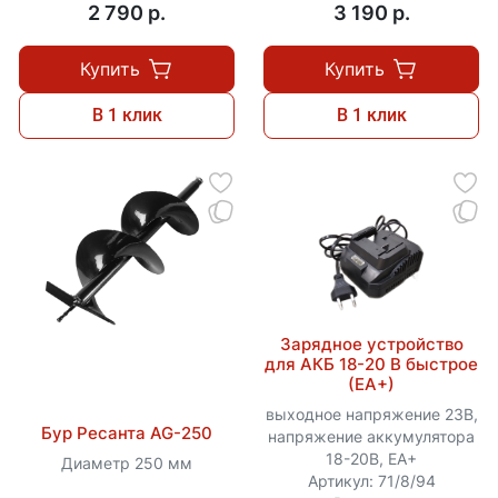
2 790 p.
3 190 p.
Купить
Купить
В 1 клик
В 1 клик
Зарядное устройство
для АКБ 18-20 В быстрое
(ЕА+)
выходное напряжение 23В,
Бур Ресанта AG-250
напряжение аккумулятора
18-20В, ЕА+
Диаметр 250 мм
Артикул: 71/8/94