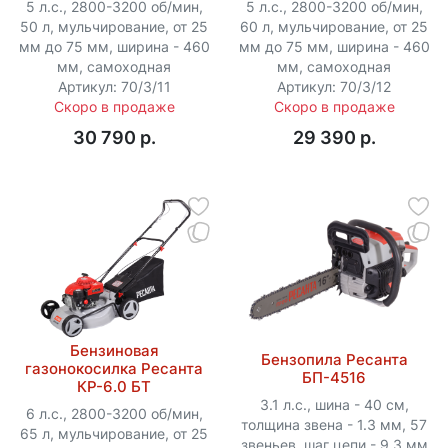
5 л.с., 2800-3200 об/мин,
5 л.с., 2800-3200 об/мин,
50 л, мульчирование, от 25
60 л, мульчирование, от 25
мм до 75 мм, ширина - 460
мм до 75 мм, ширина - 460
мм, самоходная
мм, самоходная
Артикул: 70/3/11
Артикул: 70/3/12
Скоро в продаже
Скоро в продаже
30 790 p.
29 390 p.
Бензиновая
Бензопила Ресанта
газонокосилка Ресанта
БП-4516
КР-6.0 БТ
3.1 л.с., шина - 40 см,
6 л.с., 2800-3200 об/мин,
толщина звена - 1.3 мм, 57
65 л, мульчирование, от 25
звеньев, шаг цепи - 9.3 мм