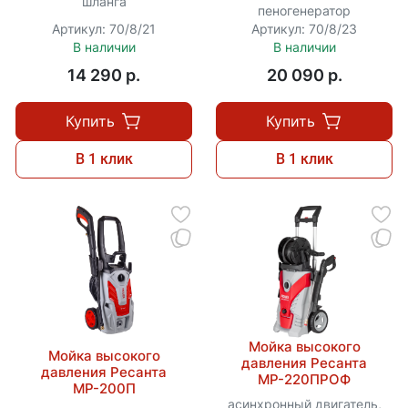
шланга
пеногенератор
Артикул: 70/8/21
Артикул: 70/8/23
В наличии
В наличии
14 290 p.
20 090 p.
Купить
Купить
В 1 клик
В 1 клик
Мойка высокого
Мойка высокого
давления Ресанта
давления Ресанта
МР-220ПРОФ
МР-200П
асинхронный двигатель,