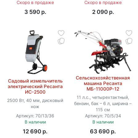
Скоро в продаже
Скоро в продаже
3 590 p.
2 090 p.
Сельскохозяйственная
Садовый измельчитель
машина Ресанта
электрический Ресанта
МБ-11000P-12
ИС-2500
11 л.с., четырехтактный,
2500 Вт, 40 мм, дисковый
бензин, бак – 6 л, ширина –
нож
115 см
Артикул: 70/13/36
Артикул: 70/5/34
В наличии
В наличии
12 690 p.
63 690 p.