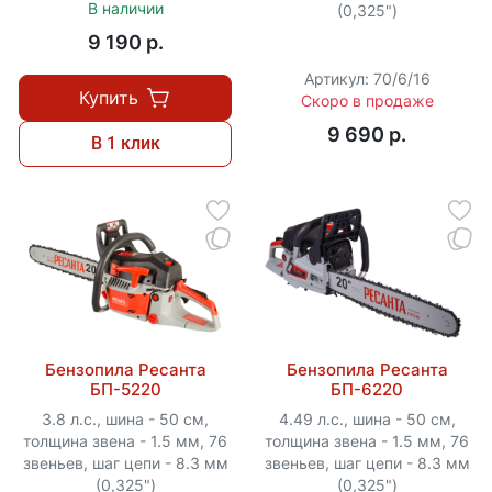
В наличии
(0,325")
9 190 p.
Артикул: 70/6/16
Купить
Скоро в продаже
9 690 p.
В 1 клик
Бензопила Ресанта
Бензопила Ресанта
БП-5220
БП-6220
3.8 л.с., шина - 50 см,
4.49 л.с., шина - 50 см,
толщина звена - 1.5 мм, 76
толщина звена - 1.5 мм, 76
звеньев, шаг цепи - 8.3 мм
звеньев, шаг цепи - 8.3 мм
(0,325")
(0,325")