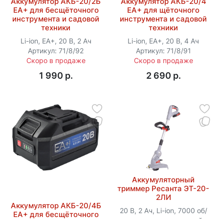
Аккумулятор АКБ-20/2Б
Аккумулятор АКБ-20/4
EA+ для бесщёточного
EA+ для щёточного
инструмента и садовой
инструмента и садовой
техники
техники
Li-ion, EA+, 20 В, 2 Ач
Li-ion, EA+, 20 В, 4 Ач
Артикул: 71/8/92
Артикул: 71/8/91
Скоро в продаже
Скоро в продаже
1 990 p.
2 690 p.
Аккумуляторный
триммер Ресанта ЭТ-20-
2ЛИ
Аккумулятор АКБ-20/4Б
20 В, 2 Ач, Li-ion, 7000 об/
EA+ для бесщёточного