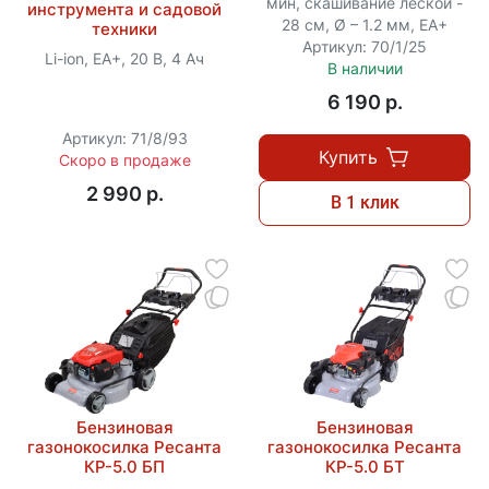
мин, скашивание леской -
инструмента и садовой
28 cм, Ø – 1.2 мм, ЕА+
техники
Артикул: 70/1/25
Li-ion, EA+, 20 В, 4 Ач
В наличии
6 190 p.
Артикул: 71/8/93
Купить
Скоро в продаже
2 990 p.
В 1 клик
Бензиновая
Бензиновая
газонокосилка Ресанта
газонокосилка Ресанта
КР-5.0 БП
КР-5.0 БТ