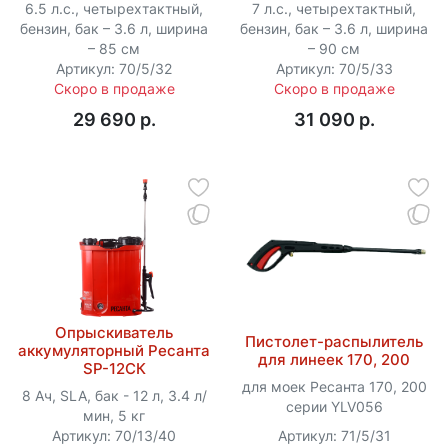
6.5 л.с., четырехтактный,
7 л.с., четырехтактный,
бензин, бак – 3.6 л, ширина
бензин, бак – 3.6 л, ширина
– 85 см
– 90 см
Артикул: 70/5/32
Артикул: 70/5/33
Скоро в продаже
Скоро в продаже
29 690 p.
31 090 p.
Опрыскиватель
Пистолет-распылитель
аккумуляторный Ресанта
для линеек 170, 200
SP-12СК
для моек Ресанта 170, 200
8 Ач, SLA, бак - 12 л, 3.4 л/
серии YLV056
мин, 5 кг
Артикул: 70/13/40
Артикул: 71/5/31