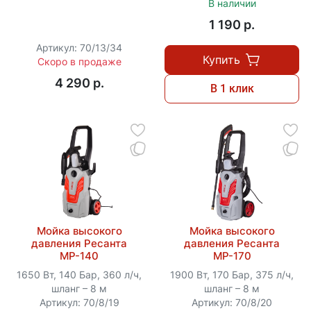
В наличии
1 190 p.
Артикул: 70/13/34
Купить
Скоро в продаже
4 290 p.
В 1 клик
Мойка высокого
Мойка высокого
давления Ресанта
давления Ресанта
МР-140
МР-170
1650 Вт, 140 Бар, 360 л/ч,
1900 Вт, 170 Бар, 375 л/ч,
шланг – 8 м
шланг – 8 м
Артикул: 70/8/19
Артикул: 70/8/20