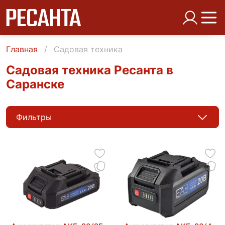
Главная
Садовая техника
Садовая техника Ресанта в
Саранске
Фильтры