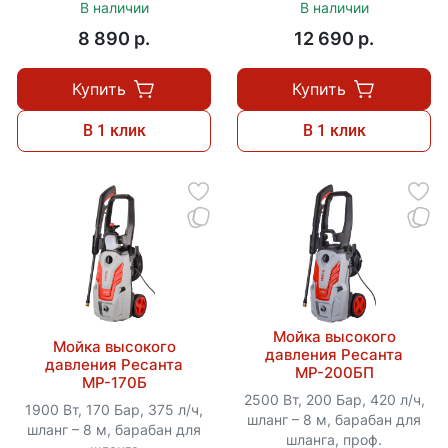
В наличии
В наличии
8 890 p.
12 690 p.
Купить
Купить
В 1 клик
В 1 клик
Мойка высокого
Мойка высокого
давления Ресанта
давления Ресанта
МР-200БП
МР-170Б
2500 Вт, 200 Бар, 420 л/ч,
1900 Вт, 170 Бар, 375 л/ч,
шланг – 8 м, барабан для
шланг – 8 м, барабан для
шланга, проф.