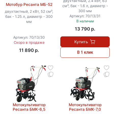
двухтактный, 2.4 кВт, 63
Мотобур Ресанта МБ-52
см³, бак - 1.6 л, диаметр -
300 мм
двухтактный, 2 кВт, 52 см³,
Артикул: 70/13/31
бак - 1.25 л, диаметр - 300
В наличии
мм
13 790 p.
Артикул: 70/13/30
Купить
Скоро в продаже
11 890 p.
В 1 клик
Мотокультиватор
Мотокультиватор
Ресанта БМК-6,5
Ресанта БМК-7,0