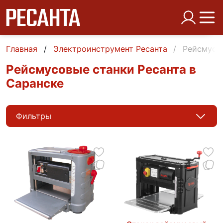
Главная
Электроинструмент Ресанта
Рейсмусов
Рейсмусовые станки Ресанта в
Саранске
Фильтры