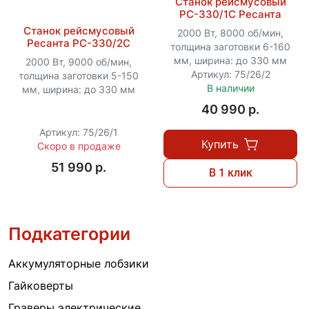
Станок рейсмусовый
РС-330/1С Ресанта
Станок рейсмусовый
2000 Вт, 8000 об/мин,
Ресанта РС-330/2С
толщина заготовки 6-160
мм, ширина: до 330 мм
2000 Вт, 9000 об/мин,
Артикул: 75/26/2
толщина заготовки 5-150
В наличии
мм, ширина: до 330 мм
40 990 p.
Артикул: 75/26/1
Купить
Скоро в продаже
51 990 p.
В 1 клик
Подкатегории
Аккумуляторные лобзики
Гайковерты
Граверы электрические