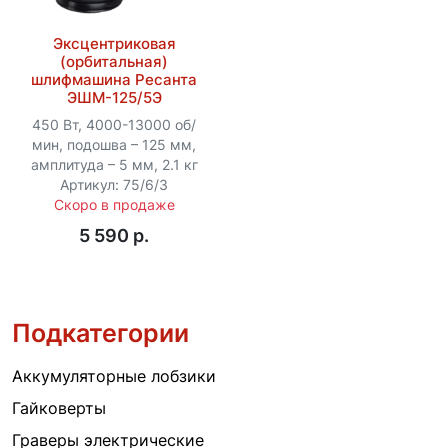
Эксцентриковая
(орбитальная)
шлифмашина Ресанта
ЭШМ-125/5Э
450 Вт, 4000-13000 об/
мин, подошва – 125 мм,
амплитуда – 5 мм, 2.1 кг
Артикул: 75/6/3
Скоро в продаже
5 590 p.
Подкатегории
Аккумуляторные лобзики
Гайковерты
Граверы электрические