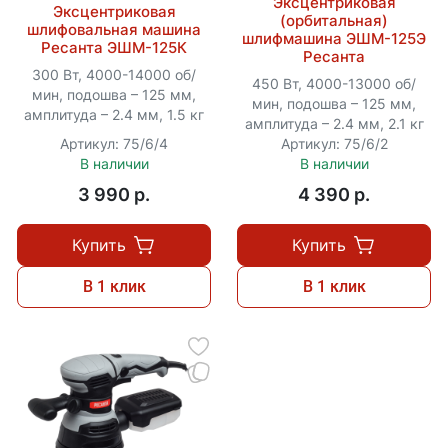
Эксцентриковая
Эксцентриковая
(орбитальная)
шлифовальная машина
шлифмашина ЭШМ-125Э
Ресанта ЭШМ-125К
Ресанта
300 Вт, 4000-14000 об/
450 Вт, 4000-13000 об/
мин, подошва – 125 мм,
мин, подошва – 125 мм,
амплитуда – 2.4 мм, 1.5 кг
амплитуда – 2.4 мм, 2.1 кг
Артикул: 75/6/4
Артикул: 75/6/2
В наличии
В наличии
3 990 p.
4 390 p.
Купить
Купить
В 1 клик
В 1 клик