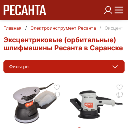
Главная
Электроинструмент Ресанта
Эксцентр
Эксцентриковые (орбитальные)
шлифмашины Ресанта в Саранске
Фильтры