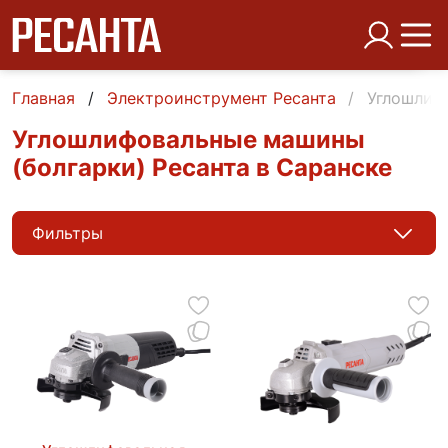
Главная
Электроинструмент Ресанта
Углошлиф
Углошлифовальные машины
(болгарки) Ресанта в Саранске
Фильтры