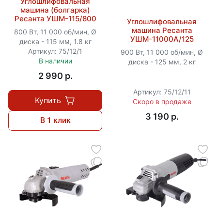
Углошлифовальная
машина (болгарка)
Ресанта УШМ-115/800
Углошлифовальная
машина Ресанта
800 Вт, 11 000 об/мин, Ø
УШМ-11000А/125
диска - 115 мм, 1.8 кг
Артикул: 75/12/1
900 Вт, 11 000 об/мин, Ø
В наличии
диска - 125 мм, 2 кг
2 990 p.
Артикул: 75/12/11
Купить
Скоро в продаже
3 190 p.
В 1 клик