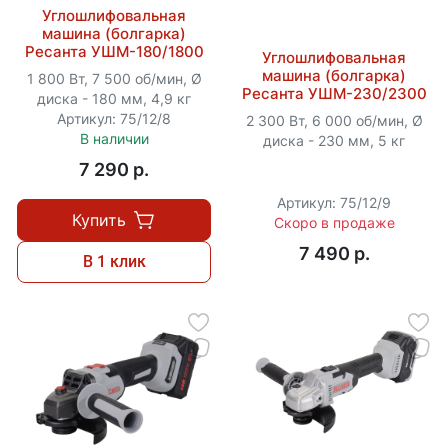
Углошлифовальная
машина (болгарка)
Ресанта УШМ-180/1800
Углошлифовальная
машина (болгарка)
1 800 Вт, 7 500 об/мин, Ø
Ресанта УШМ-230/2300
диска - 180 мм, 4,9 кг
Артикул: 75/12/8
2 300 Вт, 6 000 об/мин, Ø
В наличии
диска - 230 мм, 5 кг
7 290 p.
Артикул: 75/12/9
Купить
Скоро в продаже
7 490 p.
В 1 клик