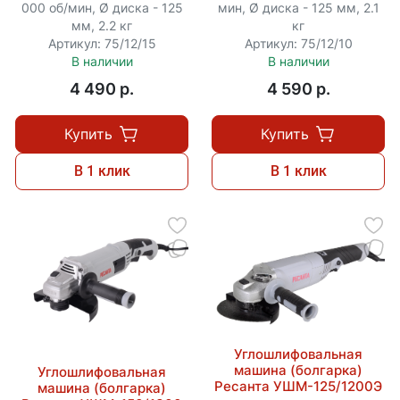
000 об/мин, Ø диска - 125
мин, Ø диска - 125 мм, 2.1
мм, 2.2 кг
кг
Артикул: 75/12/15
Артикул: 75/12/10
В наличии
В наличии
4 490 p.
4 590 p.
Купить
Купить
В 1 клик
В 1 клик
Углошлифовальная
машина (болгарка)
Углошлифовальная
Ресанта УШМ-125/1200Э
машина (болгарка)