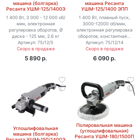
машина (болгарка)
машина Ресанта
Ресанта УШМ-125/1400Э
УШМ-125/1400 ЭПП
1 400 Вт, 3 000 - 12 000 об/
1 400 Вт, плавный пуск,
мин, электронная
3000-12000 об/мин,
регулировка оборотов, Ø
электронная регулировка
диска - 125 мм, 2.6 кг
оборотов, константная...
Артикул: 75/12/5
Артикул: 75/12/14
Скоро в продаже
Скоро в продаже
5 890 p.
6 090 p.
Полировальная машина
Углошлифовальная
(углошлифовальная)
машина (болгарка)
Ресанта УШМ-180/1500П
Ресанта УШМ-150/1400Э