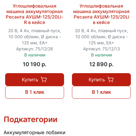
Углошлифовальная
Углошлифовальная
машина аккумуляторная
машина аккумуляторная
Ресанта АУШМ-125/20Li-
Ресанта АУШМ-125/20Li
R в кейсе
в кейсе
20 В, 4 Ач, плавный пуск,
20 В, 4 Ач, плавный пуск,
10 000 об/мин, Ø диска -
10 000 об/мин, Ø диска -
125 мм, ЕА+
125 мм, ЕА+
Артикул: 75/12/26
Артикул: 75/12/13
В наличии
В наличии
10 190 p.
12 890 p.
Купить
Купить
В 1 клик
В 1 клик
Подкатегории
Аккумуляторные лобзики