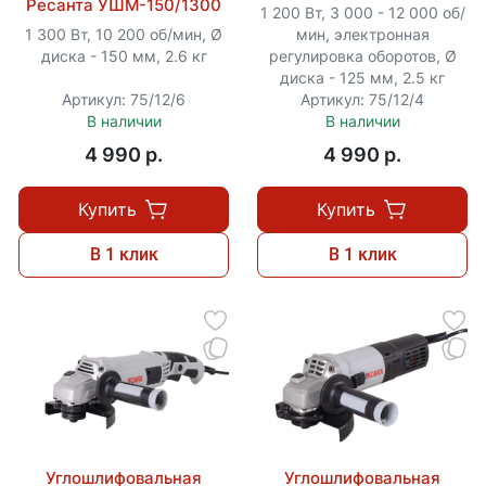
Ресанта УШМ-150/1300
1 200 Вт, 3 000 - 12 000 об/
1 300 Вт, 10 200 об/мин, Ø
мин, электронная
диска - 150 мм, 2.6 кг
регулировка оборотов, Ø
диска - 125 мм, 2.5 кг
Артикул: 75/12/6
Артикул: 75/12/4
В наличии
В наличии
4 990 p.
4 990 p.
Купить
Купить
В 1 клик
В 1 клик
Углошлифовальная
Углошлифовальная